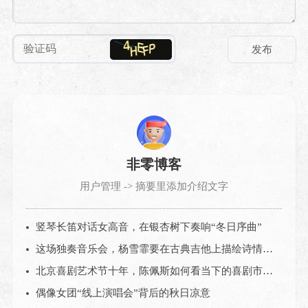
非零博客
用户管理 -> 摘要里添加介绍文字
竖琴长笛对话女高音，在银杏树下奏响“冬日序曲”
这场独奏音乐会，杨雪霏要在古典吉他上描绘诗情画意的中国
北京喜剧艺术节十年，陈佩斯如何看当下的喜剧市场？
偶像女团“线上演唱会”背后的秋日凉意