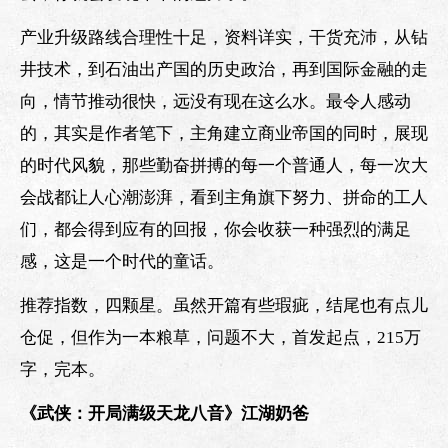
产业升级路线合理性十足，资料详实，干货充沛，从钻
井技术，到石油出产国的历史政治，再到国际金融的走
向，情节推动很快，远没有现在这么水。最令人感动
的，其实是作者笔下，主角建立商业帝国的同时，展现
的时代风貌，那些勤奋拼搏的每一个普通人，每一次大
会战都让人心潮澎湃，看到主角旗下努力、拼命的工人
们，都会得到应有的回报，你会收获一种强烈的满足
感，这是一个时代的童话。
推荐指数，四颗星。虽然开篇有些瑕疵，结尾也有点儿
仓促，但作为一本粮草，问题不大，首发起点，215万
字，完本。
《武侠：开局满级天龙八音》江湖奶爸