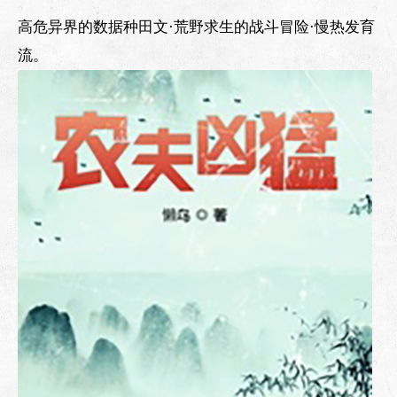
高危异界的数据种田文·荒野求生的战斗冒险·慢热发育
流。