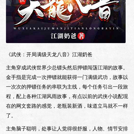
《武侠：开局满级天龙八音》江湖奶爸
主角穿成武侠世界少总镖头然后押镖闯荡江湖的故事。
金手指是完成一次押镖就能获得一门满级武功，故事以
一次次的押镖任务的串联为主线，每个任务引出一段旅
程，配上各种江湖风雨故事，有点以前的武侠小说配现
在的网文套路的感觉，老瓶装新酒，味道立马就不一样
了。
主角脑子聪明，处事让人觉得很舒服，人物、情节安排