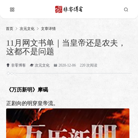
首页
次元文化
文章详情
11月网文书单｜当皇帝还是农夫，
这都不是问题
非零博客
次元文化
2020-12-06
220 次阅读
《万历新明》摩碣
正剧向的明穿皇帝流。