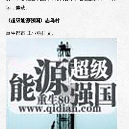
字，连载。
《超级能源强国》志鸟村
重生都市·工业强国文。