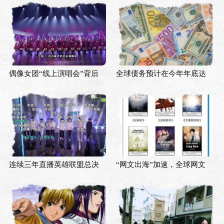
偶像女团“线上演唱会”背后
全球债务预计在今年年底达
的秋日凉意
到200万亿美元
连续三年直播英雄联盟总决
“网文出海”加速，全球网文
赛，B站今年直播人气峰值突
作者齐聚首届上海国际网络
破3亿
文学周