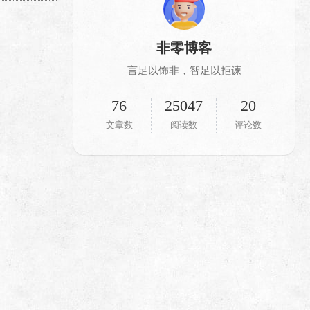
非零博客
言足以饰非，智足以拒谏
76
25047
20
文章数
阅读数
评论数