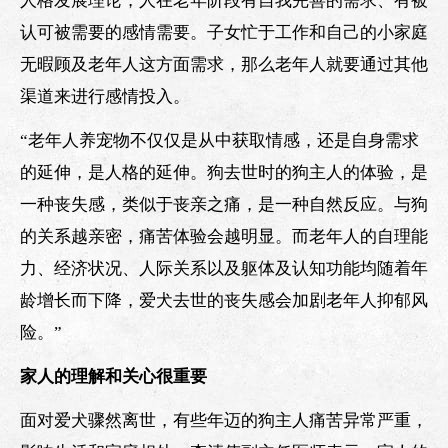
人格发展理论，人在老年阶段有自我完善的需求、有被
认可被需要的感情需要。子女忙于工作和自己的小家庭
无暇顾及老年人这方面需求，那么老年人就要通过其他
渠道来进行感情投入。
“老年人养宠物不仅仅是从中获取情感，还是自身需求
的延伸，是人格的延伸。狗去世时的狗主人的体验，是
一种丧失感，类似于丧亲之痛，是一种自然反应。与狗
的关系越亲密，痛苦体验会越明显。而老年人的自理能
力、经济状况、人际关系以及躯体及认知功能均随着年
龄增长而下降，爱犬去世的丧失感会加剧老年人抑郁风
险。”
家人的理解和关心很重要
面对爱犬骤然离世，有些年迈的狗主人痛苦异常严重，