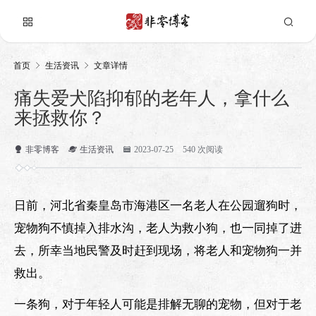
首页
生活资讯
文章详情
痛失爱犬陷抑郁的老年人，拿什么
来拯救你？
非零博客
生活资讯
2023-07-25
540 次阅读
日前，河北省秦皇岛市海港区一名老人在公园遛狗时，
宠物狗不慎掉入排水沟，老人为救小狗，也一同掉了进
去，所幸当地民警及时赶到现场，将老人和宠物狗一并
救出。
一条狗，对于年轻人可能是排解无聊的宠物，但对于老