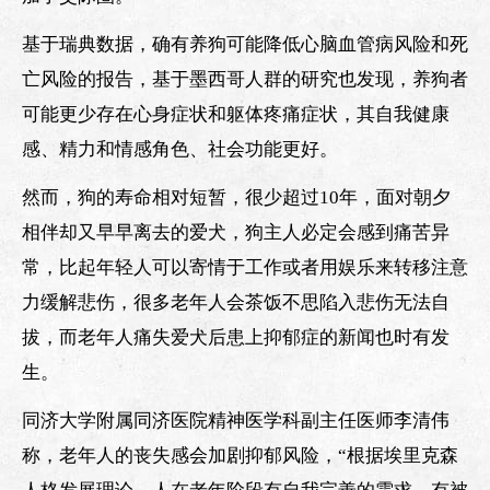
基于瑞典数据，确有养狗可能降低心脑血管病风险和死
亡风险的报告，基于墨西哥人群的研究也发现，养狗者
可能更少存在心身症状和躯体疼痛症状，其自我健康
感、精力和情感角色、社会功能更好。
然而，狗的寿命相对短暂，很少超过10年，面对朝夕
相伴却又早早离去的爱犬，狗主人必定会感到痛苦异
常，比起年轻人可以寄情于工作或者用娱乐来转移注意
力缓解悲伤，很多老年人会茶饭不思陷入悲伤无法自
拔，而老年人痛失爱犬后患上抑郁症的新闻也时有发
生。
同济大学附属同济医院精神医学科副主任医师李清伟
称，老年人的丧失感会加剧抑郁风险，“根据埃里克森