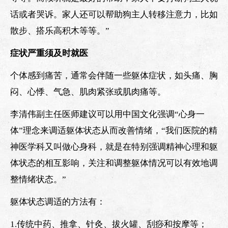
话或者哭诉。家人还可以帮助狗主人转移注意力，比如
散步、搭乐高积木等等。”
症状严重须及时就医
个体感到痛苦，通常会伴随一些躯体症状，如头痛、胸
闷、心悸、气急、肌肉紧张或肌肉痛等。
李清伟副主任医师建议可以用中国文化强调“心身一
体”理念来调适躯体状态从而改善情绪，“我们医院的精
神医学科又叫做心身科，就是在特别强调精神心理和躯
体状态的相互影响，关注和调整躯体情况可以有效地调
整情绪状态。”
躯体状态调适的方法有：
1.传统中药、推拿、针灸、拔火罐、刮痧和按摩等；