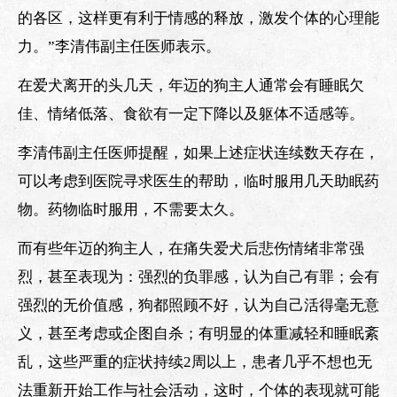
的各区，这样更有利于情感的释放，激发个体的心理能
力。”李清伟副主任医师表示。
在爱犬离开的头几天，年迈的狗主人通常会有睡眠欠
佳、情绪低落、食欲有一定下降以及躯体不适感等。
李清伟副主任医师提醒，如果上述症状连续数天存在，
可以考虑到医院寻求医生的帮助，临时服用几天助眠药
物。药物临时服用，不需要太久。
而有些年迈的狗主人，在痛失爱犬后悲伤情绪非常强
烈，甚至表现为：强烈的负罪感，认为自己有罪；会有
强烈的无价值感，狗都照顾不好，认为自己活得毫无意
义，甚至考虑或企图自杀；有明显的体重减轻和睡眠紊
乱，这些严重的症状持续2周以上，患者几乎不想也无
法重新开始工作与社会活动，这时，个体的表现就可能