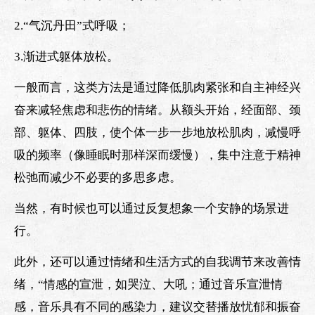
2.“气沉丹田”式呼吸；
3.渐进式躯体放松。
一般而言，这类方法是通过降低肌肉紧张和自主神经兴
奋来减轻焦虑和悲伤的情绪。从额头开始，经面部、颈
部、躯体、四肢，使个体一步一步地放松肌肉，减慢呼
吸的频率（像睡眠时那样深而缓慢），集中注意于精神
松弛而减少不必要的多思多虑。
当然，有时候也可以通过反复想象一个安静的场景进
行。
此外，还可以通过情绪和生活方式的自我调节来改善情
绪，“情感的宣泄，如哭泣、大吼；通过音乐宣泄情
感，音乐具有不同的感染力，建议交替播放忧郁和振奋