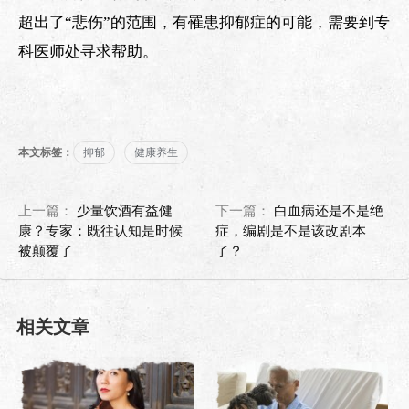
超出了“悲伤”的范围，有罹患抑郁症的可能，需要到专
科医师处寻求帮助。
本文标签：
抑郁
健康养生
上一篇：
少量饮酒有益健
下一篇：
白血病还是不是绝
康？专家：既往认知是时候
症，编剧是不是该改剧本
被颠覆了
了？
相关文章