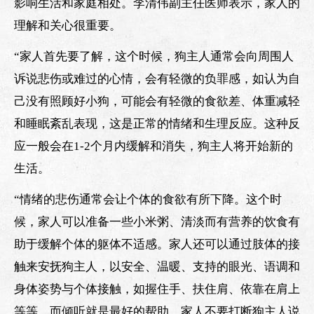
影响生活和家庭相处。李清伟副主任医师表示，家人的
理解和关心很重要。
“家人首先要了解，这个时候，狗主人通常会向周围人
诉说悲伤或难过的心情，会有轻微的负罪感，如认为自
己没有照顾好小狗，可能会有轻微的食欲差、体重减轻
和睡眠紊乱表现，这是正常的情绪和生理反应。这种反
应一般会在1-2个月内缓解和消失，狗主人将开始新的
生活。
“情绪的悲伤通常会让个体的食欲有所下降。这个时
候，家人可以准备一些小米粥、清淡而有营养的饮食有
助于缓解个体的躯体不适感。家人还可以通过肢体的接
触来安抚狗主人，以安全、温暖、支持的眼光、语调和
身体姿势与个体接触，如握住手、扶住肩、依靠在肩上
等等。而倾听就是最好的帮助，家人不要打断狗主人说