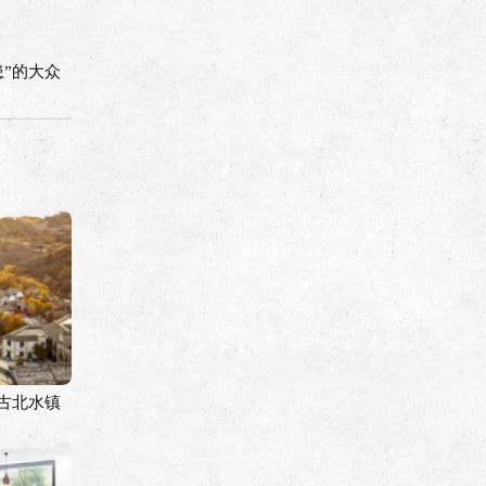
”的大众
古北水镇