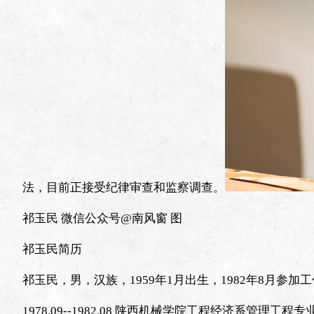
法，目前正接受纪律审查和监察调查。
祁玉民 微信公众号@南风窗 图
祁玉民简历
祁玉民，男，汉族，1959年1月出生，1982年8月参
1978.09--1982.08 陕西机械学院工程经济系管理工程