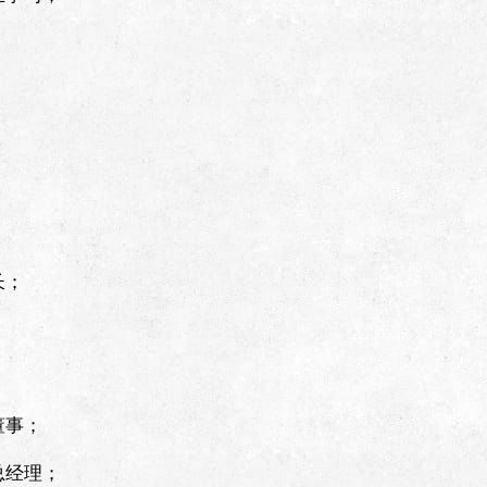
；
长；
、董事；
、总经理；