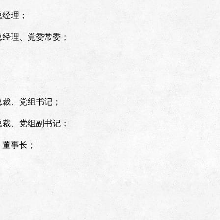
、总经理；
长、总经理、党委常委；
长、总裁、党组书记；
长、总裁、党组副书记；
记、董事长；