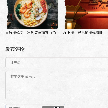
自制海鲜面，吃到简单而直白的
在上海，寻觅沿海鲜滋味
鲜味
发布评论