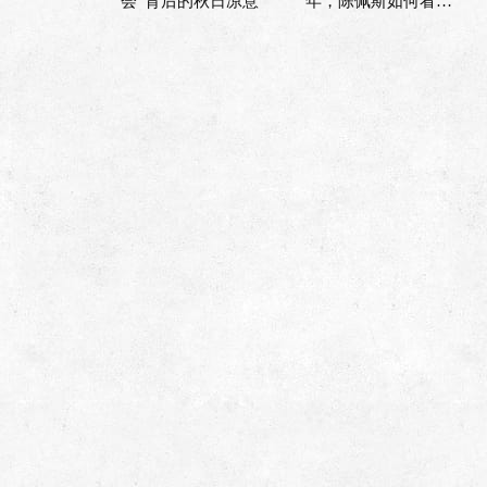
会”背后的秋日凉意
年，陈佩斯如何看当
下的喜剧市场？