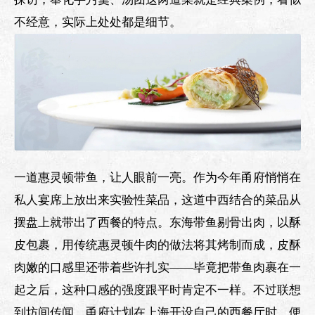
不经意，实际上处处都是细节。
一道惠灵顿带鱼，让人眼前一亮。作为今年甬府悄悄在
私人宴席上放出来实验性菜品，这道中西结合的菜品从
摆盘上就带出了西餐的特点。东海带鱼剔骨出肉，以酥
皮包裹，用传统惠灵顿牛肉的做法将其烤制而成，皮酥
肉嫩的口感里还带着些许扎实——毕竟把带鱼肉裹在一
起之后，这种口感的强度跟平时肯定不一样。不过联想
到坊间传闻，甬府计划在上海开设自己的西餐厅时，便