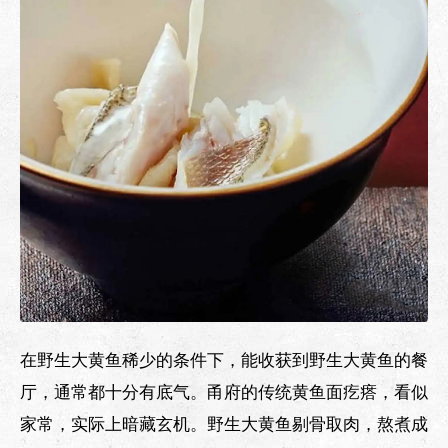
在野生大黄鱼稀少的条件下，能收获到野生大黄鱼的餐
厅，通常都十分有底气。甬府的传统黄鱼面疙瘩，看似
家常，实际上暗藏玄机。野生大黄鱼剔骨取肉，熬煮成