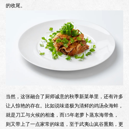
的收尾。
当然，这张融合了厨师诚意的秋季新菜单里，还有许多
让人惊艳的存在。比如说味道极为清鲜的鸡汤汆海蚌，
就是刀工与火候的相逢，而15年老萝卜蒸东海带鱼，
则又带上了一点家常的味道，至于武夷山岚谷熏鹅，更