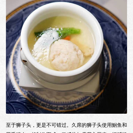
至于狮子头，更是不可错过。久席的狮子头使用鮰鱼和