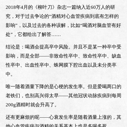
2018年4月的《柳叶刀》杂志一篇纳入近60万人的研
究，对于过去争论的“酒精对心血管疾病到底有怎样的
影响”，以及过去的各种误解，比如“喝酒对脑血管有好
处”，它都给出了解答……
结论是：喝酒会提高卒中风险。并且不是某一种卒中受
影响，而是全部——非致命性卒中、致命性卒中、缺血
性卒中、出血性卒中、蛛网膜下腔出血以及未分类卒
中。
唯一随着酒量下降的是心梗的发生率。但是爱喝两口的
老铁们，也别高兴得太早——其他冠状动脉疾病到每周
200g酒精时就会升高了。
还有更麻烦的呢——心衰发生率是随着酒量上涨的，其
他心血管疾病与酒精的关系基本上也是多喝多死。