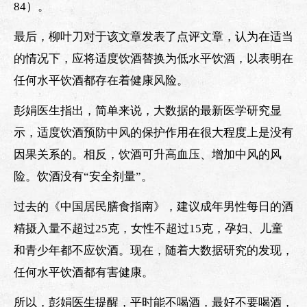
84）。
最后，柳叶刀对于该文章发表了点评文章，认为在适当
的情况下，应将适度饮酒替换为低水平饮酒，以表明在
任何水平饮酒都存在着健康风险。
彭娟医生指出，简单来说，大数据的最新医学研究显
示，适度饮酒预防中风的保护作用在很大程度上是没有
因果关系的。相反，饮酒可升高血压、增加中风的风
险。饮酒没有“安全剂量”。
过去的《中国居民膳食指南》，建议成年男性每日的酒
精摄入量不超过25克，女性不超过15克，孕妇、儿童
和青少年都不应饮酒。现在，随着大数据研究的发现，
任何水平饮酒都有害健康。
所以，彭娟医生提醒，平时能不喝酒，最好不要喝酒，