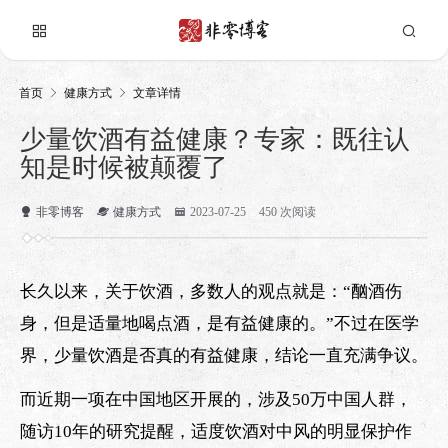
首页
健康方式
文章详情
少量饮酒有益健康？专家：既往认
知是时候被颠覆了
非零博客
健康方式
2023-07-25
450 次阅读
长久以来，关于饮酒，多数人的观点就是：“酗酒伤
身，但是适量地喝点酒，是有益健康的。”不过在医学
界，少量饮酒是否真的有益健康，结论一直充满争议。
而近期一项在中国地区开展的，涉及50万中国人群，
随访10年的研究提醒，适度饮酒对中风的明显保护作