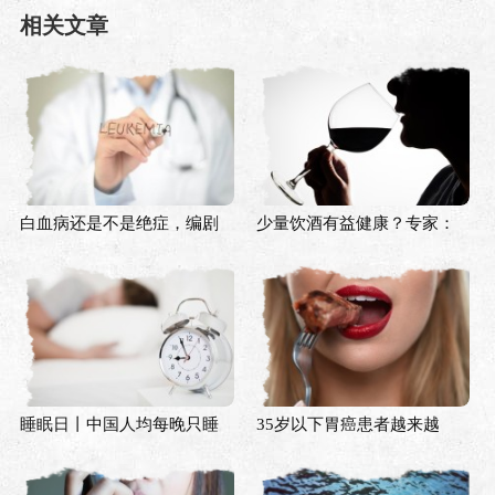
相关文章
白血病还是不是绝症，编剧
少量饮酒有益健康？专家：
是不是该改剧本了？
既往认知是时候被颠覆了
睡眠日丨中国人均每晚只睡
35岁以下胃癌患者越来越
6.5小时，谁偷走了你的睡
多，只是因为口味重？