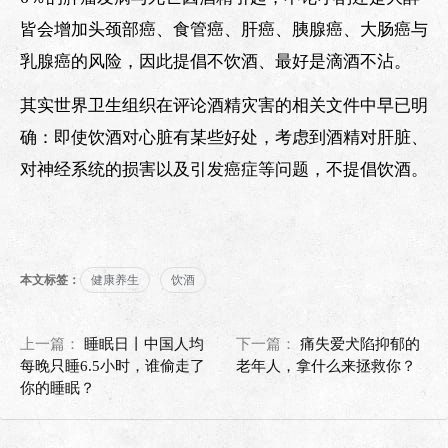
皆会增加头颈部癌、食管癌、肝癌、胰腺癌、大肠癌与
乳腺癌的风险，因此提倡不饮酒、最好是滴酒不沾。
其实世界卫生组织在评论酒精灾害的相关文件中早已明
确：即使饮酒对心脏有某些好处，考虑到酒精对肝脏、
对神经系统的损害以及引发癌症等问题，不提倡饮酒。
本文标签：
健康养生
饮酒
上一篇：
睡眠日丨中国人均
下一篇：
痛失爱犬陷抑郁的
每晚只睡6.5小时，谁偷走了
老年人，拿什么来拯救你？
你的睡眠？