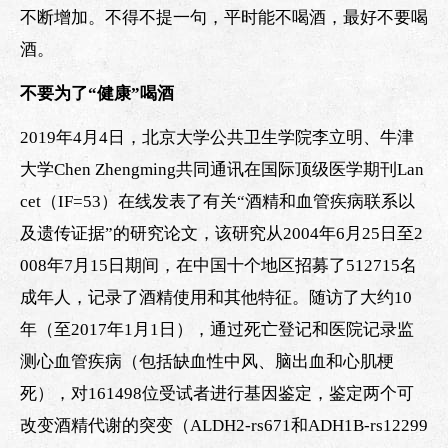
不断增加。不得不提一句，平时能不喝酒，最好不要喝
酒。
不要为了“健康”喝酒
2019年4月4日，北京大学公共卫生学院李立明、牛津
大学Chen Zhengming共同通讯在国际顶级医学期刊Lan
cet（IF=53）在线发表了有关“酒精和血管疾病联系以
及遗传证据”的研究论文，该研究从2004年6月25日至2
008年7月15日期间，在中国十个地区招募了512715名
成年人，记录了酒精使用和其他特征。随访了大约10
年（至2017年1月1日），通过死亡登记和医院记录监
测心血管疾病（包括缺血性中风、脑出血和心肌梗
死），对161498位受试者进行基因鉴定，鉴定两个可
改变酒精代谢的突变（ALDH2-rs671和ADH1B-rs12299