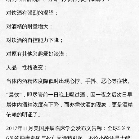
对饮酒有强烈的渴望；
对酒精的耐量增大；
对饮酒的自控能力下降；
对原有其他兴趣爱好淡漠；
人品、性格改变；
当体内酒精浓度降低时出现心悸、手抖、恶心等症状。
“晨饮”，即尽管前一日晚上喝过酒，因一夜之后次日早
晨体内酒精浓度有下降，而亦需饮酒的现象，更是酒精
依赖的明证了。
2017年11月美国肿瘤临床学会发布文告称：全球5％至
6％的肿瘤发病与死亡因酒精引起，不论小酌还是大醉