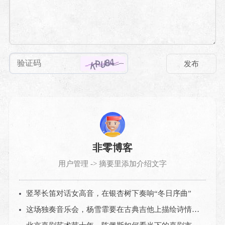
非零博客
用户管理 -> 摘要里添加介绍文字
竖琴长笛对话女高音，在银杏树下奏响“冬日序曲”
这场独奏音乐会，杨雪霏要在古典吉他上描绘诗情画意的中国