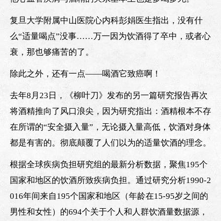
复旦大学附属中山医院心内科彭娟医生指出，没有什
么“适量喝点”没事……万一因为饮酒得了卒中，或者心
衰，那也够痛苦的了。
除此之外，还有一点——喝酒它致癌啊！
去年8月23日，《柳叶刀》发布的另一篇研究报告再次
将酒精推向了风口浪尖，因为研究指出：酒精根本不存
在所谓的“安全摄入量”，无论摄入量高低，饮酒对身体
都是有害的。彻底颠覆了人们以为的适量饮酒的理念。
根据全球疾病负担研究组的最新分析数据，聚焦195个
国家和地区的饮酒所致疾病负担。通过研究分析1990-2
016年间来自195个国家和地区（年龄在15-95岁之间的
男性和女性）的694个关于个人和人群饮酒量数据源，