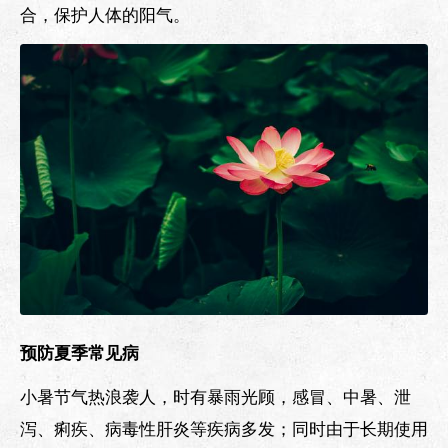
合，保护人体的阳气。
预防夏季常见病
小暑节气热浪袭人，时有暴雨光顾，感冒、中暑、泄
泻、痢疾、病毒性肝炎等疾病多发；同时由于长期使用