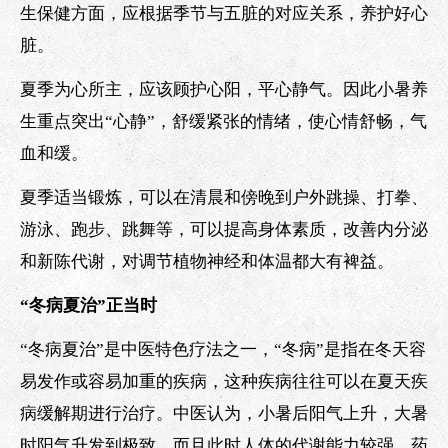
生保健方面，应根据季节与五脏的对应关系，养护好心
脏。
夏季为心所主，应该顾护心阳，平心静气。因此小暑养
生重点突出“心静”，舒缓紧张的情绪，使心情舒畅，气
血和缓。
夏季适当锻炼，可以在清晨和傍晚到户外跳操、打拳、
游泳、跑步、跳舞等，可以提高身体素质，改善内分泌
和新陈代谢，对调节植物神经和体温都大有裨益。
“冬病夏治”正当时
“冬病夏治”是中医特色疗法之一，“冬病”是指在冬天容
易发作或容易加重的疾病，这种疾病往往可以在夏天疾
病缓解期进行治疗。中医认为，小暑后阳气上升，大暑
时阳气升发到极致，而且此时人体的代谢能力较强，药