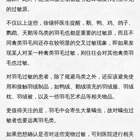
的过敏原。
不仅以上这些，徐镶怀医生提醒，鹅、鸭、鸡、鸽子、
鹦鹉、天鹅等鸟类的羽毛也都是重要的过敏原，而且不
同禽类羽毛间还存在较明显的交叉过敏现象，即如果发
现某人对某一种禽类羽毛过敏，则往往会对其他禽类羽
毛也过敏。
对羽毛过敏的患者，除了规避鸟类之外，还应该避免使
用和接触羽绒制品，如鸭绒、鹅绒填充的羽绒服、羽绒
枕、羽绒被，以及一些羽毛艺术品等相关物品。
更值得关注的是，羽毛中会寄生大量螨虫，故对螨虫过
敏者也要远离羽毛类。
如果您想确认是否对这些宠物过敏，可到医院进行相关