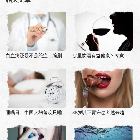
白血病还是不是绝症，编剧
少量饮酒有益健康？专家：
是不是该改剧本了？
既往认知是时候被颠覆了
睡眠日丨中国人均每晚只睡
35岁以下胃癌患者越来越
6.5小时，谁偷走了你的睡
多，只是因为口味重？
眠？