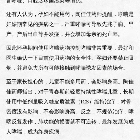
音嘶哑、口腔念珠菌感染等情况。
还有人认为，孕妇不能用药，陶佳佳药师提醒，哮喘是
妊娠期常见的疾病之一，严重哮喘可导致先兆子痫、早
产、产后出血等并发症，并会增加母亲的死亡率。
因此怀孕期间使用哮喘药物控制哮喘非常重要，最好和
医生确认一下目前使用药物的安全性。孕妇还要禁止吸
烟，并避免去所有可能接触到哮喘诱发因素的场合。
至于家长担心的，儿童不能多用药，会影响身高。陶佳
佳药师指出，对于青春期前轻度持续性哮喘儿童，长期
使用中低剂量吸入糖皮质激素（ICS）维持治疗，对骨
密度没有影响，不会影响身高。反之，不规范治疗，哮
喘反复发作，肺功能的损害就不可逆转，最终发展为成
人哮喘，成为终身疾病。