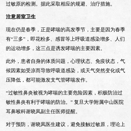
过敏原的检测。据此采取相应的规避、治疗措施。
注意居室卫生
现在仍是春季，正是哮喘的高发季节，主要是因为春季
有“三多”，即花粉多、感冒等上呼吸道感染增多、人们
的运动增多，这三点是诱发哮喘的主要因素。
此外，患者自身的体质问题，心理状态、免疫状态，气
候因素如受凉而导致呼吸道感染，或天气突然变化或气
压降低，都可能激发支气管哮喘发作。
“过敏性鼻炎被视为哮喘的主要危险因素，积极防治过
敏性鼻炎有利于哮喘的防治。” 复旦大学附属中山医院
耳鼻喉科谢晓凤副主任医师提醒。
对于预防，谢晓凤医生建议，避免接触过敏原，理论上