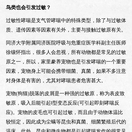
鸟类也会引发过敏？
过敏性哮喘是支气管哮喘中的特殊类型，除了与过敏体
质、遗传因素等因素有关外，主要与接触过敏原有关。
同济大学附属同济医院呼吸与危重症医学科副主任医师
徐镶怀指出，很多人会忽视，所有动物都是常见的过敏
原之一，所以，家里豢养宠物也是引发哮喘的一个重要
因素，宠物身上可能会携带细菌、真菌，如果不多注意
对身体是有害的，尤其对哮喘患者危害甚大。
宠物(狗猫)脱落的皮屑是一种强的过敏原，称为表皮致
敏原，吸入后能引起Ⅰ型变态反应(可引起即刻哮喘反
应)。宠物的皮毛也可引起过敏，而且由于动物体温比
较恒定，因此成为尘螨等昆虫和真菌、细菌繁殖后代的
温床。此外，昆虫和微生物都是引起哮喘发作的很常见