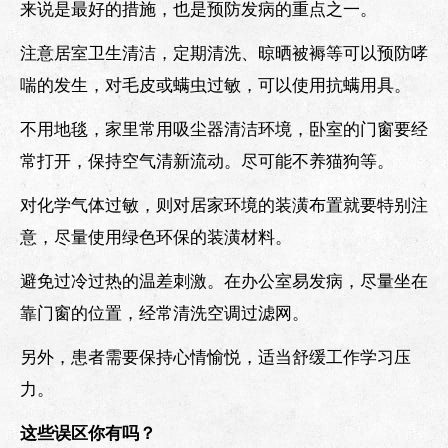
来说是最好的措施，也是预防发病的重点之一。
注意居室卫生清洁，定期清洗、晾晒被褥等可以预防哮
喘的发生，对毛皮或螨虫过敏，可以使用抗螨用具。
不用地毯，家里常用吸尘器清洁环境，卧室的门窗要经
常打开，保持空气清新流动。尽可能不养猫狗等。
对化学气体过敏，则对居家环境的装潢布置就要特别注
意，尽量使用绿色环保的装潢材料。
避免过冷过热的温差刺激。在办公室易发病，尽量坐在
靠门窗的位置，经常清洗空调过滤网。
另外，患者需要保持心情愉悦，适当舒缓工作学习压
力。
这些误区你有吗？