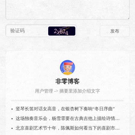
非零博客
用户管理 -> 摘要里添加介绍文字
竖琴长笛对话女高音，在银杏树下奏响“冬日序曲”
这场独奏音乐会，杨雪霏要在古典吉他上描绘诗情画意的中国
北京喜剧艺术节十年，陈佩斯如何看当下的喜剧市场？