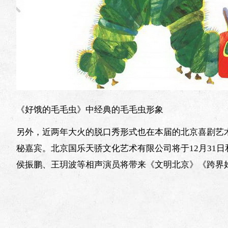
《好饿的毛毛虫》中经典的毛毛虫形象
另外，近两年大火的脱口秀形式也在本届的北京喜剧艺术
秘嘉宾。北京国乐天骄文化艺术有限公司将于12月31日和
侯振鹏、王玥波等相声演员将带来《文明北京》《跨界好