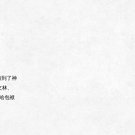
请到了神
文林、
嘻哈包袱