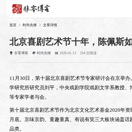
首页
时尚先锋
文章详情
北京喜剧艺术节十年，陈佩斯
非零博客
时尚先锋
2026-01-13
264 次阅读
11月30日，第十届北京喜剧艺术节专家研讨会在京举
学研究所研究员刘平，中央戏剧学院戏剧文学系教授、
等专家学者与会。
第十届北京喜剧艺术节作为北京文化艺术基金2020年资
月底。京味京韵、童趣童真、有说有笑三大板块涵盖话
品类。