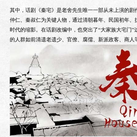
其中，话剧《秦宅》是老舍先生唯一一部从未上演的剧
仲仁、秦叔仁为关键人物，通过清朝暮年、民国初年、
时代的缩影。在话剧改编中，也突出了“大家族大宅门”
的人群如前清遗老遗少、官僚、腐儒、新派政客、商人