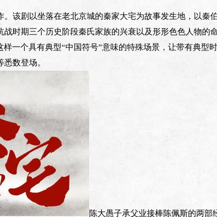
作。该剧以坐落在老北京城的秦家大宅为故事发生地，以秦
抗战时期三个历史阶段秦氏家族的兴衰以及形形色色人物的
这样一个具有典型“中国符号”意味的特殊场景，让带有典型
等悉数登场。
陈大愚子承父业接棒陈佩斯的两部