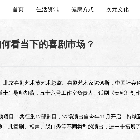
首页
生活资讯
健康方式
次元文化
如何看当下的喜剧市场？
办。北京喜剧艺术节艺术总监、喜剧艺术家陈佩斯，中国社会
博士生导师胡薇，五十六号工作室负责人、话剧《秦宅》制
助项目，共征集12部剧目，37场演出自今年11月开启，持续
剧、儿童剧、相声、脱口秀等不同类型的演出，进一步拓展