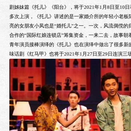
剧姊妹篇《托儿》《阳台》，将于2021年1月8日至10
多次上演，《托儿》讲述的是一家婚介所的年轻小老板
亮的女朋友小凤也是“婚托儿”之一。一次，风流倜傥
合作的“国际红娘连锁店”筹集资金，一来二去，故事
青年演员接棒演绎的《托儿》也在演绎中做出了很多新
味话剧《红马甲》也将于2021年1月27日至29日连演三