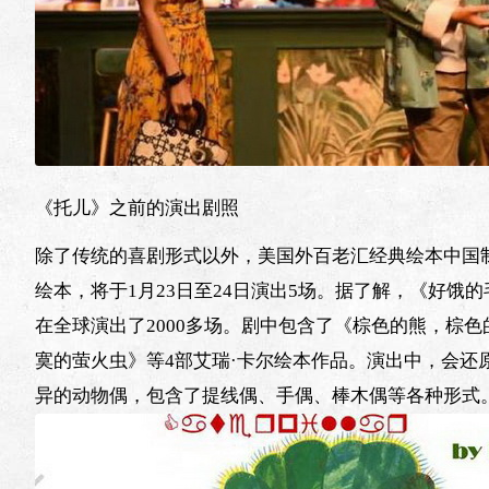
《托儿》之前的演出剧照
除了传统的喜剧形式以外，美国外百老汇经典绘本中国制
绘本，将于1月23日至24日演出5场。据了解，《好
在全球演出了2000多场。剧中包含了《棕色的熊，棕
寞的萤火虫》等4部艾瑞·卡尔绘本作品。演出中，会
异的动物偶，包含了提线偶、手偶、棒木偶等各种形式