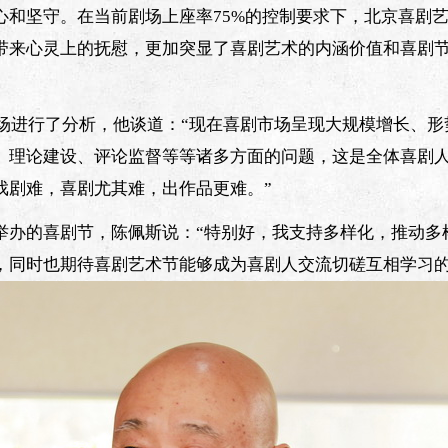
心和坚守。在当前剧场上座率75%的控制要求下，北京喜剧
带来心灵上的抚慰，更加突显了喜剧艺术的内涵价值和喜剧
市场进行了分析，他谈道：“现在喜剧市场呈现大规模增长、形
、理论建设、评论监督等等诸多方面的问题，这是全体喜剧
戏剧难，喜剧尤其难，出作品更难。”
举办的喜剧节，陈佩斯说：“特别好，我支持多样化，推动多
，同时也期待喜剧艺术节能够成为喜剧人交流切磋互相学习