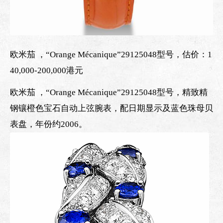
欧米茄 ，“Orange Mécanique”29125048型号，估价：1
40,000-200,000港元
欧米茄 ，“Orange Mécanique”29125048型号，精致精
钢镶橙色宝石自动上弦腕表，配日期显示及蓝色珠母贝
表盘，年份约2006。