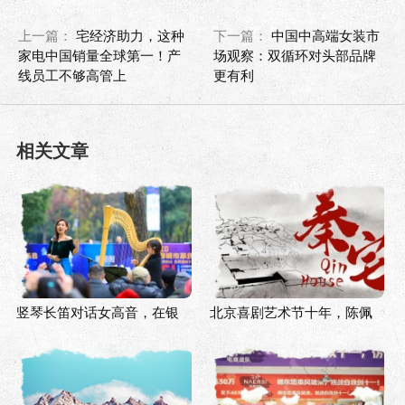
上一篇：
宅经济助力，这种
下一篇：
中国中高端女装市
家电中国销量全球第一！产
场观察：双循环对头部品牌
线员工不够高管上
更有利
相关文章
竖琴长笛对话女高音，在银
北京喜剧艺术节十年，陈佩
杏树下奏响“冬日序曲”
斯如何看当下的喜剧市场？