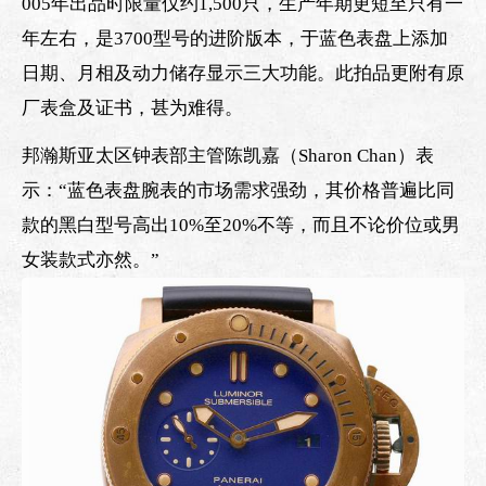
005年出品时限量仅约1,500只，生产年期更短至只有一
年左右，是3700型号的进阶版本，于蓝色表盘上添加
日期、月相及动力储存显示三大功能。此拍品更附有原
厂表盒及证书，甚为难得。
邦瀚斯亚太区钟表部主管陈凯嘉（Sharon Chan）表
示：“蓝色表盘腕表的市场需求强劲，其价格普遍比同
款的黑白型号高出10%至20%不等，而且不论价位或男
女装款式亦然。”