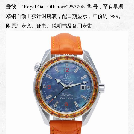
爱彼，“Royal Oak Offshore”25770ST型号，罕有早期
精钢自动上弦计时腕表，配日期显示，年份约1999。
附原厂表盒、证书、说明书及备用表带。