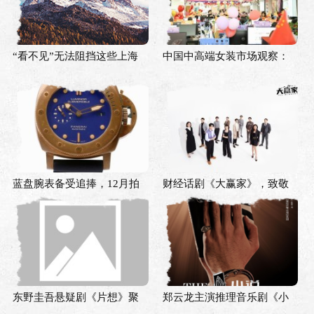
“看不见”无法阻挡这些上海
中国中高端女装市场观察：
年轻人唱出内心的音乐
双循环对头部品牌更有利
蓝盘腕表备受追捧，12月拍
财经话剧《大赢家》，致敬
场掀起蓝色热潮
中国资本市场30周年
东野圭吾悬疑剧《片想》聚
郑云龙主演推理音乐剧《小