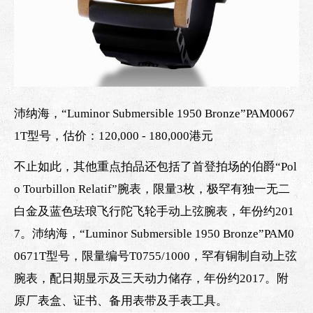
沛纳海，“Luminor Submersible 1950 Bronze”PAM0067
1T型号，估价：120,000 - 180,000港元
不止如此，其他重点拍品还包括了首登拍场的伯爵“Pol
o Tourbillon Relatif”腕表，限量3枚，极罕有独一无二
白金及蓝色珐琅飞行陀飞轮手动上弦腕表，年份约201
7。沛纳海，“Luminor Submersible 1950 Bronze”PAM0
0671T型号，限量编号T0755/1000，罕有铜制自动上弦
腕表，配日期显示及三天动力储存，年份约2017。附
原厂表盒、证书、备用表带及手表工具。