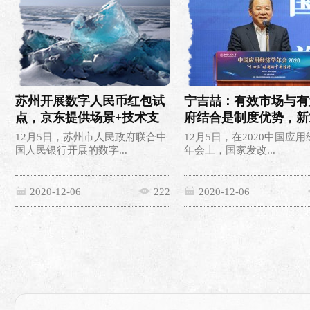
苏州开展数字人民币红包试
宁吉喆：有效市场与有
点，京东提供场景+技术支
府结合是制度优势，新
持
发展受益
12月5日，苏州市人民政府联合中
12月5日，在2020中国应
国人民银行开展的数字...
年会上，国家发改...
2020-12-06
222
2020-12-06