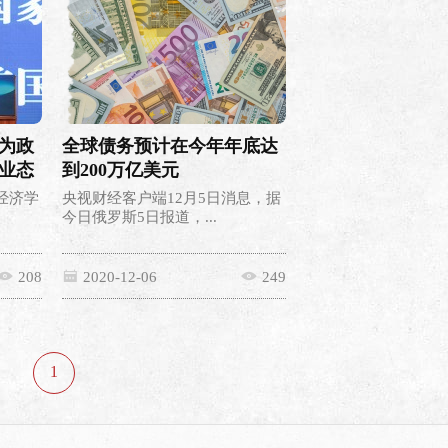
为政
全球债务预计在今年年底达
业态
到200万亿美元
用经济学
央视财经客户端12月5日消息，据
今日俄罗斯5日报道，...
208
2020-12-06
249
1