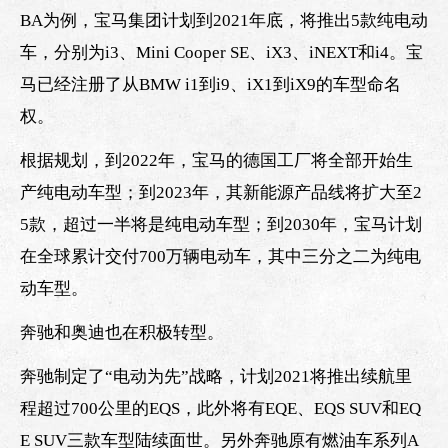
BA为例，宝马集团计划到2021年底，将推出5款纯电动
车，分别为i3、Mini Cooper SE、iX3、iNEXT和i4。宝
马已经注册了从BMW i1到i9、iX1到iX9的车型命名
权。
根据规划，到2022年，宝马的德国工厂将全部开始生
产纯电动车型；到2023年，其新能源产品线将扩大至2
5款，超过一半将是纯电动车型；到2030年，宝马计划
在全球累计交付700万辆电动车，其中三分之二为纯电
动车型。
奔驰和奥迪也在积极转型。
奔驰制定了“电动为先”战略，计划2021将推出续航里
程超过700公里的EQS，此外将有EQE、EQS SUV和EQ
E SUV三款车型陆续面世。另外奔驰原有燃油车系列A