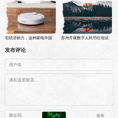
规则回到公平公正公开的环
克被曝计划从加州搬家到得
境中
州
宅经济助力，这种家电中国
苏州开展数字人民币红包试
销量全球第一！产线员工不
点，京东提供场景+技术支持
发布评论
够高管上