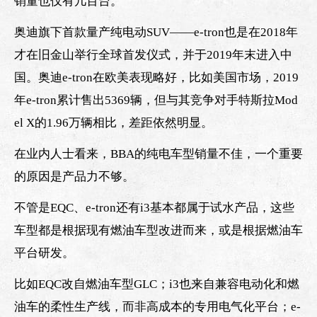
销量也仅有几百台。
奥迪旗下首款量产纯电动SUV——e-tron也是在2018年
才在旧金山举行全球首发仪式，并于2019年末进入中
国。奥迪e-tron在欧美表现略好，比如美国市场，2019
年e-tron累计售出5369辆，但与其竞争对手特斯拉Mod
el X的1.96万辆相比，差距依然明显。
在业内人士看来，BBA的纯电车型销量不佳，一个重要
的原因是产品力不够。
不管是EQC、e-tron还有i3基本都属于试水产品，这些
车型都是根据现有燃油车型改进而来，或是根据燃油车
平台研发。
比如EQC改自燃油车型GLC；i3也来自兼容电动化和燃
油车的柔性生产线，而非高成本的专用电气化平台；e-