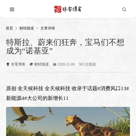
首页
财经报道
文章详情
特斯拉、蔚来们狂奔，宝马们不想
成为“诺基亚”
非零博客
财经报道
2020-12-06
583 次阅读
原创 全天候科技 全天候科技 收录于话题#消费风口13#
新能源4#大公司的新增长11