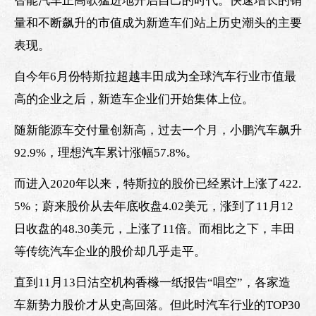
智能汽车正高歌猛进地开启自己的时代。快速增长的销
量和不断飙升的市值成为新造车们站上历史潮头的主要
表现。
自今年6月份特斯拉超越丰田成为全球汽车行业市值最
高的企业之后，新造车企业们开始集体上位。
随新能源车交付量创新高，过去一个月，小鹏汽车飙升
92.9%，理想汽车累计涨幅57.8%。
而进入2020年以来，特斯拉的股价已经累计上涨了422.
5%；蔚来股价从去年底收盘4.02美元，涨到了11月12
日收盘的48.30美元，上涨了11倍。而相比之下，丰田
等传统汽车企业的股价却几乎走平。
直到11月13日沽空机构香橼一纸报告“唱空”，各家造
车新势力股价才从史高回落。但此时汽车行业的TOP30