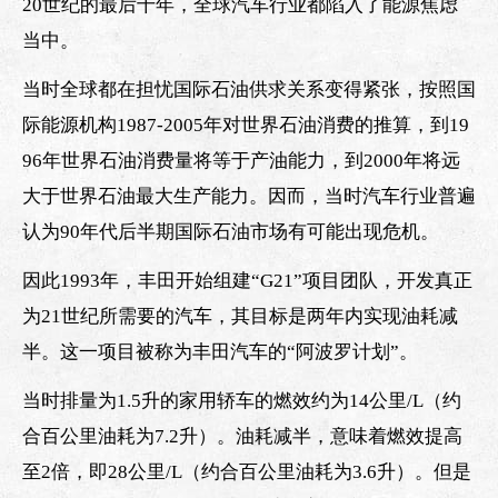
20世纪的最后十年，全球汽车行业都陷入了能源焦虑
当中。
当时全球都在担忧国际石油供求关系变得紧张，按照国
际能源机构1987-2005年对世界石油消费的推算，到19
96年世界石油消费量将等于产油能力，到2000年将远
大于世界石油最大生产能力。因而，当时汽车行业普遍
认为90年代后半期国际石油市场有可能出现危机。
因此1993年，丰田开始组建“G21”项目团队，开发真正
为21世纪所需要的汽车，其目标是两年内实现油耗减
半。这一项目被称为丰田汽车的“阿波罗计划”。
当时排量为1.5升的家用轿车的燃效约为14公里/L（约
合百公里油耗为7.2升）。油耗减半，意味着燃效提高
至2倍，即28公里/L（约合百公里油耗为3.6升）。但是