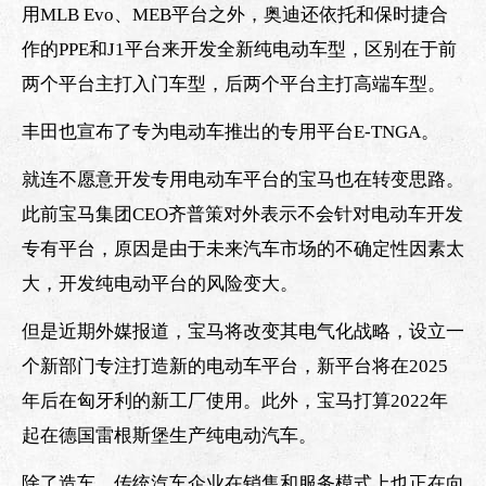
用MLB Evo、MEB平台之外，奥迪还依托和保时捷合
作的PPE和J1平台来开发全新纯电动车型，区别在于前
两个平台主打入门车型，后两个平台主打高端车型。
丰田也宣布了专为电动车推出的专用平台E-TNGA。
就连不愿意开发专用电动车平台的宝马也在转变思路。
此前宝马集团CEO齐普策对外表示不会针对电动车开发
专有平台，原因是由于未来汽车市场的不确定性因素太
大，开发纯电动平台的风险变大。
但是近期外媒报道，宝马将改变其电气化战略，设立一
个新部门专注打造新的电动车平台，新平台将在2025
年后在匈牙利的新工厂使用。此外，宝马打算2022年
起在德国雷根斯堡生产纯电动汽车。
除了造车，传统汽车企业在销售和服务模式上也正在向