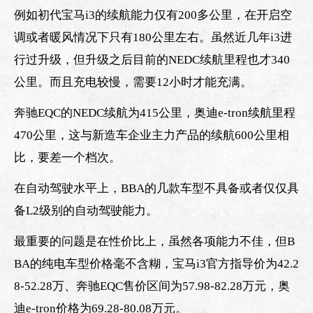
例如初代宝马i3的续航能力仅有200多公里，在开启空
调或者暖风情况下只有180公里左右。虽然近几年i3进
行过升级，但升级之后目前的NEDC续航里程也才340
公里。而且充电较慢，需要12小时才能充满。
奔驰EQC的NEDC续航为415公里，奥迪e-tron续航里程
470公里，这与新造车企业主力产品的续航600公里相
比，要差一个档次。
在自动驾驶水平上，BBA的几款车型不具备或者仅仅具
备L2级别的自动驾驶能力。
最重要的问题是在性价比上，虽然各项能力不佳，但B
BA的纯电车型价格毫不含糊，宝马i3官方指导价为42.2
8-52.28万、奔驰EQC售价区间为57.98-82.28万元，奥
迪e-tron价格为69.28-80.08万元。