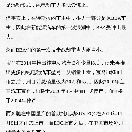
是混动形式，纯电动车大多浅尝辄止。
但事实上，在特斯拉的车主中，很大一部分是原BBA车
主，因此在新能源汽车的第一波浪潮中，BBA受冲击最
大。
然而BBA们的第一次反击战却雷声大雨点小。
宝马在2014年推出纯电动汽车i3和少量i8后，便未再推
出更多的纯电动汽车型号。从销量上看，宝马i3和i8上
市之后，到目前总销量仅为20万和3万。因此2020年宝
马汽车宣布，i8将于2020年4月中旬正式停产，而i3将
于2024年停产。
而奔驰在中国量产的首款纯电动SUV EQC在2019年11
月8日才正式上市。而EQC上市之后，在中国市场每月