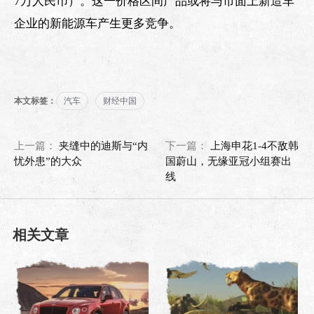
7万人民币）。这一价格区间产品或将与市面上新造车
企业的新能源车产生更多竞争。
本文标签：
汽车
财经中国
上一篇：
夹缝中的迪斯与“内
下一篇：
上海申花1-4不敌韩
忧外患”的大众
国蔚山，无缘亚冠小组赛出
线
相关文章