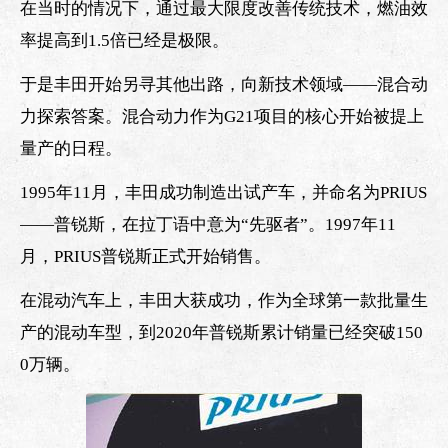
在当时的情况下，通过最大限度改善传统技术，燃油效
率提高到1.5倍已经是极限。
于是丰田开始另寻其他出路，向新技术领域——混合动
力探索答案。混合动力作为G21项目的核心开始被提上
量产的日程。
1995年11月，丰田成功制造出试产车，并命名为PRIUS
——普锐斯，在拉丁语中意为“先驱者”。1997年11
月，PRIUS普锐斯正式开始销售。
在混动汽车上，丰田大获成功，作为全球第一款批量生
产的混动车型，到2020年普锐斯累计销量已经突破150
0万辆。