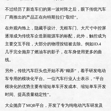
不过经历了新造车们的第一波对阵之后，眼下传统汽车
厂商推出的产品正在向特斯拉们“取经”。
在外观内饰上，隐藏手设计、无框车门、大尺寸中控屏
逐渐成为传统车企造新能源车的标配，此外，触控成为
主要交互手段，大部分的物理按钮被去除。例如ID.4
几乎完全抛弃了燃油车的影子，在车身使用更多的曲
线。
另外，传统汽车巨头也开始不再“糊弄”，着手研发电动
车专用的模块化平台。一位汽车行业人士表示，“平台
模块化的优势主要有缩短单车开发成本、缩短单车开发
时间、提高质量稳定性”。
大众抛弃了MQB平台，开发了专为纯电动汽车研发及