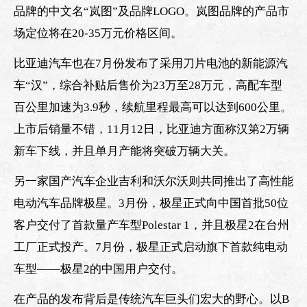
品牌的中文名“岚图”及品牌LOGO。岚图品牌的产品市
场定位将在20-35万元价格区间。
比亚迪汽车也在7月份发布了采用刀片电池的新能源汽
车“汉”，综合补贴后售价为23万至28万元，高配车型
百公里加速为3.9秒，续航里程最高可以达到600公里。
上市后销量不错，11月12日，比亚迪方面称汉第2万辆
新车下线，并且单月产能将突破万辆大关。
另一家国产汽车企业吉利和沃尔沃则共同推出了高性能
电动汽车品牌极星。3月份，极星正式向中国首批50位
客户交付了首款量产车型Polestar 1，并且极星2在台州
工厂正式投产。7月份，极星正式启动旗下首款纯电动
车型——极星2的中国用户交付。
在产品的发布背后是传统汽车巨头们宏大的野心。以B