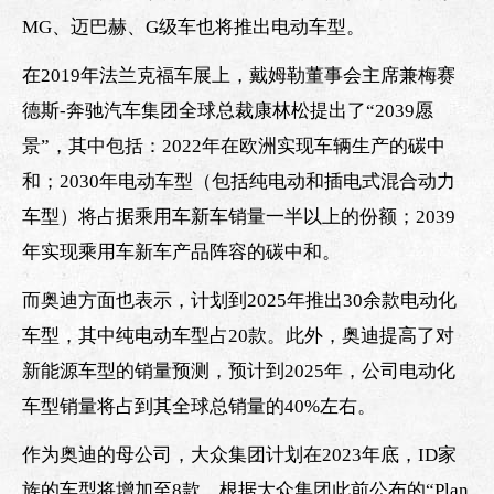
MG、迈巴赫、G级车也将推出电动车型。
在2019年法兰克福车展上，戴姆勒董事会主席兼梅赛
德斯-奔驰汽车集团全球总裁康林松提出了“2039愿
景”，其中包括：2022年在欧洲实现车辆生产的碳中
和；2030年电动车型（包括纯电动和插电式混合动力
车型）将占据乘用车新车销量一半以上的份额；2039
年实现乘用车新车产品阵容的碳中和。
而奥迪方面也表示，计划到2025年推出30余款电动化
车型，其中纯电动车型占20款。此外，奥迪提高了对
新能源车型的销量预测，预计到2025年，公司电动化
车型销量将占到其全球总销量的40%左右。
作为奥迪的母公司，大众集团计划在2023年底，ID家
族的车型将增加至8款。根据大众集团此前公布的“Plan