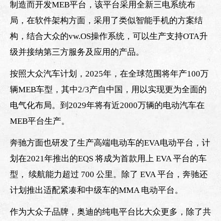
制造而开发MEB平台，该平台采用全新三电系统布
局，在软件架构方面，采用了类似智能手机的方案结
构，结合大众的vw.OS操作系统，可以生产支持OTA升
级并接纳第三方服务及应用的产品。
按照大众汽车计划，2025年，在全球范围将年产100万
辆MEB车型，其中2/3产自中国，用以实现更为全面的
电气化布局。到2029年将有近2000万辆的电动汽车在
MEB平台生产。
奔驰方面也研发了生产高端电动车的EVA电动平台，计
划在2021年推出的EQS 将成为首款用上 EVA 平台的车
型， 续航能力超过 700 公里。除了 EVA 平台，奔驰还
计划推出适配紧凑和中级车的MMA 电动平台。
作为大众子品牌，奥迪的纯电平台比大众更多，除了共