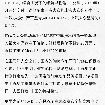
UV ID.4。综合工况下的续航里程达550公里，2021年3
月开始交付。该款车由一汽大众和上汽大众分别生产，
一汽-大众生产车型号为ID.4 CROZZ，上汽大众型号为I
D.4 X。
ID.4是大众电动车平台MEB在中国推出的第一款车型，
其最大的亮点在于价格，补贴后售价不超过25万元，
直接瞄准了Model 3、小鹏P7的市场。
在宝马和大众之前，国内的传统汽车厂商们也在积极地
布局。10月中旬，业界流传一则消息称，上汽集团正
计划打造名为“L”的高端智能电动车品牌项目。该项目
由上汽集团董事长陈虹亲自挂帅，总裁王晓秋任总指
挥，力图打造“中国的特斯拉”。
更早之前的7月份，东风汽车在武汉发布全新高端电动