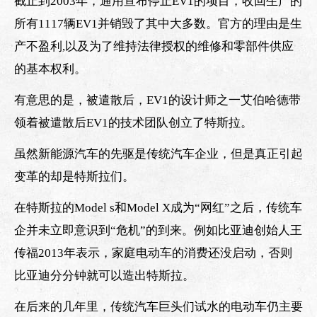
截止到2003年，通用宣布停止EV1的项目，收回生产的
所有1117辆EV1并销毁了其中大多数。官方的理由是生
产不盈利,以及为了维持法律授权的维修和零部件供应
的基本权利。
有意思的是，被遣散后，EV1的设计师之一艾伯哈德带
领着被遣散后EV1的技术团队创立了特斯拉。
虽然新能源汽车的先驱是传统汽车企业，但是真正引起
变革的却是特斯拉们。
在特斯拉的Model s和Model X成为“网红”之后，传统车
企并未立即意识到“危机”的到来。例如比亚迪创始人王
传福2013年表示，家庭电动车的消费还没启动，否则
比亚迪分分钟就可以造出特斯拉。
在后来的几年里，传统汽车巨头们试水的电动车仍主要