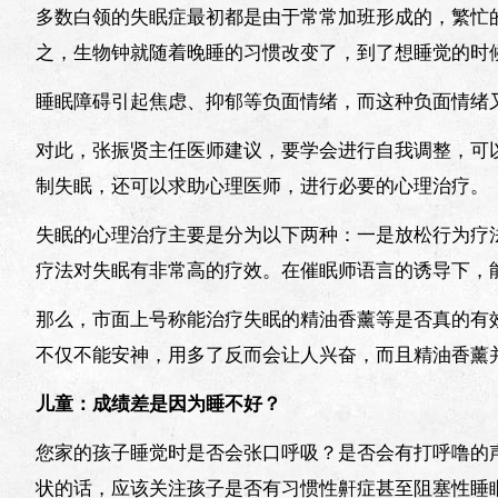
多数白领的失眠症最初都是由于常常加班形成的，繁忙
之，生物钟就随着晚睡的习惯改变了，到了想睡觉的时
睡眠障碍引起焦虑、抑郁等负面情绪，而这种负面情绪
对此，张振贤主任医师建议，要学会进行自我调整，可
制失眠，还可以求助心理医师，进行必要的心理治疗。
失眠的心理治疗主要是分为以下两种：一是放松行为疗
疗法对失眠有非常高的疗效。在催眠师语言的诱导下，
那么，市面上号称能治疗失眠的精油香薰等是否真的有
不仅不能安神，用多了反而会让人兴奋，而且精油香薰
儿童：成绩差是因为睡不好？
您家的孩子睡觉时是否会张口呼吸？是否会有打呼噜的
状的话，应该关注孩子是否有习惯性鼾症甚至阻塞性睡眠