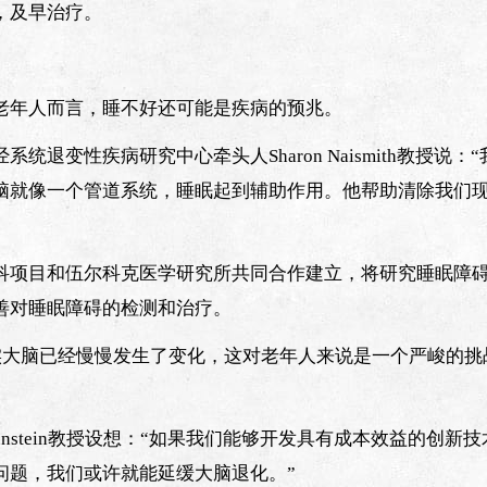
，及早治疗。
老年人而言，睡不好还可能是疾病的预兆。
变性疾病研究中心牵头人Sharon Naismith教授说：
脑就像一个管道系统，睡眠起到辅助作用。他帮助清除我们
科项目和伍尔科克医学研究所共同合作建立，将研究睡眠障
善对睡眠障碍的检测和治疗。
实大脑已经慢慢发生了变化，这对老年人来说是一个严峻的挑战
unstein教授设想：“如果我们能够开发具有成本效益的创新
问题，我们或许就能延缓大脑退化。”