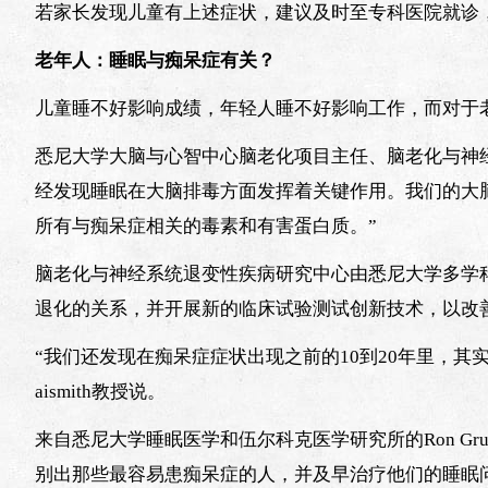
若家长发现儿童有上述症状，建议及时至专科医院就诊
老年人：睡眠与痴呆症有关？
儿童睡不好影响成绩，年轻人睡不好影响工作，而对于
悉尼大学大脑与心智中心脑老化项目主任、脑老化与神经系统退
经发现睡眠在大脑排毒方面发挥着关键作用。我们的大
所有与痴呆症相关的毒素和有害蛋白质。”
脑老化与神经系统退变性疾病研究中心由悉尼大学多学
退化的关系，并开展新的临床试验测试创新技术，以改
“我们还发现在痴呆症症状出现之前的10到20年里，其
aismith教授说。
来自悉尼大学睡眠医学和伍尔科克医学研究所的Ron Gr
别出那些最容易患痴呆症的人，并及早治疗他们的睡眠