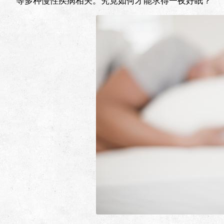
等多种慢性疾病相关。究竟如何才能求得一夜好眠？