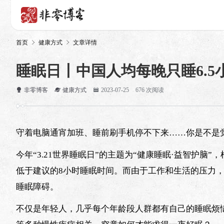
首页
健康方式
文章详情
睡眠日丨中国人均每晚只睡6.
非零博客
健康方式
2023-07-25
676 次阅读
守着电脑通宵加班、睡前刷手机停不下来……你是不是
今年“3.21世界睡眠日”的主题为“健康睡眠·益智护脑”
低于建议的8小时睡眠时间。而由于工作和生活的压力，
睡眠障碍。
不仅是年轻人，几乎每个年龄段人群都有自己的睡眠烦