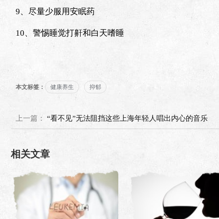
9、尽量少服用安眠药
10、警惕睡觉打鼾和白天嗜睡
本文标签：
健康养生
抑郁
上一篇：
“看不见”无法阻挡这些上海年轻人唱出内心的音乐
相关文章