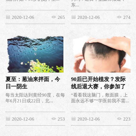
东...
2020-12-06
265
2020-12-06
274
夏至：葱油来拌面，今
90后已开始植发？发际
日一阴生
线后退大赛，你参加了
吗？
每当太阳达到黄经90度，在每
“看看我这脑门，敷面膜，上
年6月21日或22日，北...
面永远不够”“学医前我不需...
2020-12-06
253
2020-12-06
223