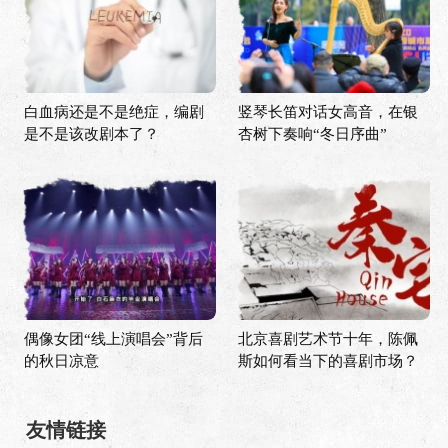
白血病还是不是绝症，编剧
竖琴长笛对话女高音，在银
是不是该改剧本了？
杏树下奏响“冬日序曲”
偶像女团“线上演唱会”背后
北京喜剧艺术节十年，陈佩
的秋日凉意
斯如何看当下的喜剧市场？
友情链接