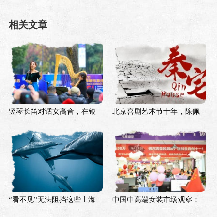
相关文章
竖琴长笛对话女高音，在银
北京喜剧艺术节十年，陈佩
杏树下奏响“冬日序曲”
斯如何看当下的喜剧市场？
“看不见”无法阻挡这些上海
中国中高端女装市场观察：
年轻人唱出内心的音乐
双循环对头部品牌更有利