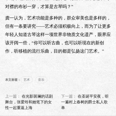
对襟的布衫一穿，才算是古琴吗？”
龚一认为，艺术功能是多种的，群众审美也是多样的，
但有一条要讲究——艺术必须积极向上，而为了让更多
年轻人知道古琴这样一项世界非物质文化遗产，眼界应
该开阔一些，“你可以听古曲，也可以听现在的新创
作，听移植的流行乐曲，目的都是弘扬这门艺术。”
本文标签：
艺术
音乐
上一篇：
在光影斑斓的话剧
下一篇：
在圣诞平安夜，听
舞台，张爱玲和她笔下的女
一遍村上春树的爵士私人歌
性一起重返上海
单