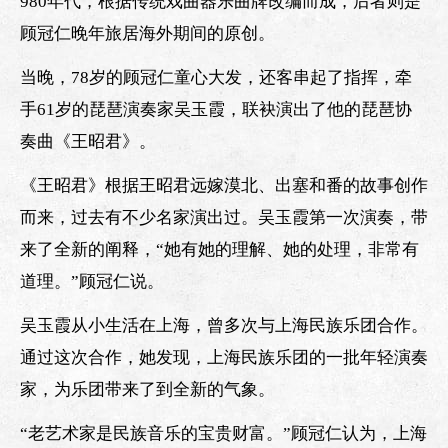
980年代，根据传统戏曲器乐曲牌改编而成，后者则是
顾冠仁晚年旅居海外期间的原创。
当晚，78岁的顾冠仁童心大发，还客串起了指挥，牵
手61岁的琵琶演奏家吴玉霞，联袂演出了他的琵琶协
奏曲《王昭君》。
《王昭君》根据王昭君远嫁漠北、出塞和番的故事创作
而来，过去有不少名家演出过。吴玉霞第一次演奏，带
来了全新的阐释，“她有她的理解、她的处理，非常有
道理。”顾冠仁说。
吴玉霞从小生活在上海，曾多次与上海民族乐团合作。
通过这次合作，她发现，上海民族乐团的一批年轻演奏
家，为乐团带来了到全新的气象。
“老艺术家是民族音乐的宝贵财富。”顾冠仁认为，上海