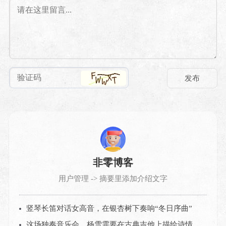
非零博客
用户管理 -> 摘要里添加介绍文字
竖琴长笛对话女高音，在银杏树下奏响“冬日序曲”
这场独奏音乐会，杨雪霏要在古典吉他上描绘诗情画意的中国