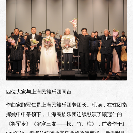
四位大家与上海民族乐团同台
作曲家顾冠仁是上海民族乐团老团长。现场，在驻团指
挥姚申申带领下，上海民族乐团连续献演了顾冠仁的
《将军令》《岁寒三友——松、竹、梅》，前者作于1