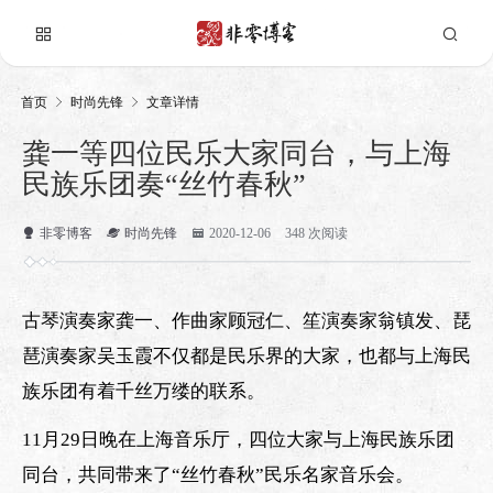
首页
时尚先锋
文章详情
龚一等四位民乐大家同台，与上海
民族乐团奏“丝竹春秋”
非零博客
时尚先锋
2020-12-06
348 次阅读
古琴演奏家龚一、作曲家顾冠仁、笙演奏家翁镇发、琵
琶演奏家吴玉霞不仅都是民乐界的大家，也都与上海民
族乐团有着千丝万缕的联系。
11月29日晚在上海音乐厅，四位大家与上海民族乐团
同台，共同带来了“丝竹春秋”民乐名家音乐会。