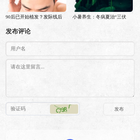
90后已开始植发？发际线后
小暑养生：冬病夏治“三伏
退大赛，你参加了吗？
天”，如何清热祛湿？
发布评论