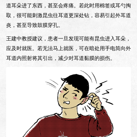
道耳朵进了东西，甚至会疼痛。若此时用棉签或耳勺掏
取，很可能刺激昆虫往耳道更深处钻，容易引起外耳道
炎，甚至导致鼓膜穿孔。
王建中教授建议，患者一旦发现可能有昆虫进入耳朵，
应及时就医。若无法马上就医，可在暗处用手电筒向外
耳道内照射将其引出，减少对耳道黏膜的损伤。