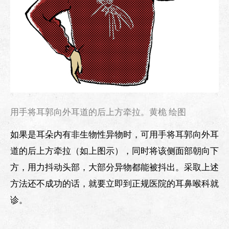
用手将耳郭向外耳道的后上方牵拉。黄桅 绘图
如果是耳朵内有非生物性异物时，可用手将耳郭向外耳
道的后上方牵拉（如上图示），同时将该侧面部朝向下
方，用力抖动头部，大部分异物都能被抖出。采取上述
方法还不成功的话，就要立即到正规医院的耳鼻喉科就
诊。