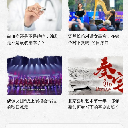
白血病还是不是绝症，编剧
竖琴长笛对话女高音，在银
是不是该改剧本了？
杏树下奏响“冬日序曲”
偶像女团“线上演唱会”背后
北京喜剧艺术节十年，陈佩
的秋日凉意
斯如何看当下的喜剧市场？